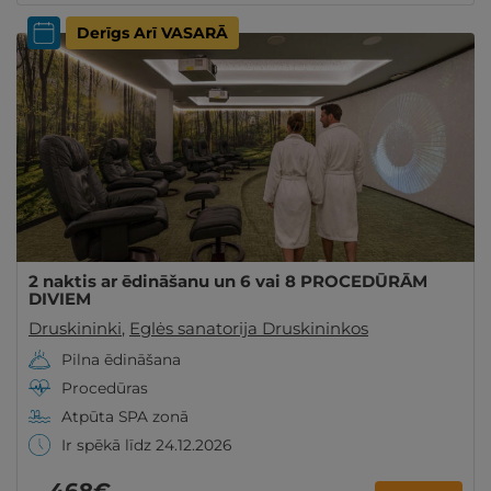
Derīgs Arī VASARĀ
2 naktis ar ēdināšanu un 6 vai 8 PROCEDŪRĀM
DIVIEM
Druskininki
,
Eglės sanatorija Druskininkos
Pilna ēdināšana
Procedūras
Atpūta SPA zonā
Ir spēkā līdz 24.12.2026