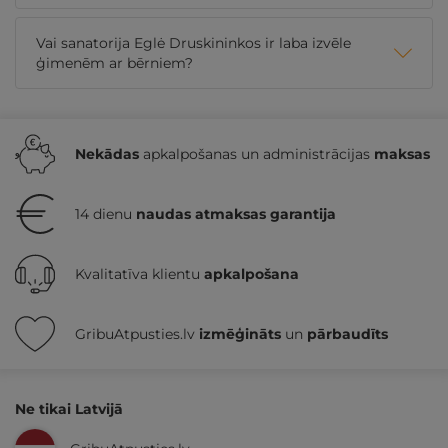
Vai sanatorija Eglė Druskininkos ir laba izvēle
ģimenēm ar bērniem?
Nekādas
apkalpošanas un administrācijas
maksas
14 dienu
naudas atmaksas garantija
Kvalitatīva klientu
apkalpošana
GribuAtpusties.lv
izmēģināts
un
pārbaudīts
Ne tikai Latvijā