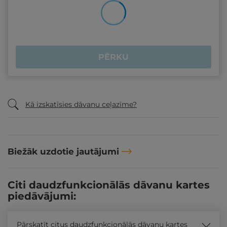
PĒRKU
Kā izskatīsies dāvanu ceļazīme?
Biežāk uzdotie jautājumi
Citi daudzfunkcionālās dāvanu kartes
piedāvājumi:
Pārskatīt citus daudzfunkcionālās dāvanu kartes