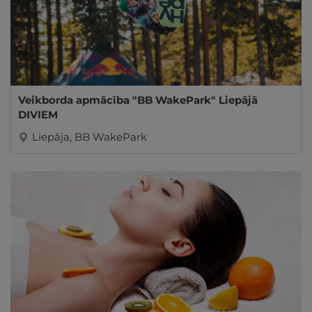
Veikborda apmācība "BB WakePark" Liepājā
DIVIEM
Liepāja, BB WakePark