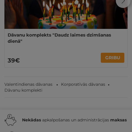
Dāvanu komplekts "Daudz laimes dzimšanas
dienā"
GRIBU
39€
Valentīndienas dāvanas
Korporatīvās dāvanas
Dāvanu komplekti
Nekādas
apkalpošanas un administrācijas
maksas