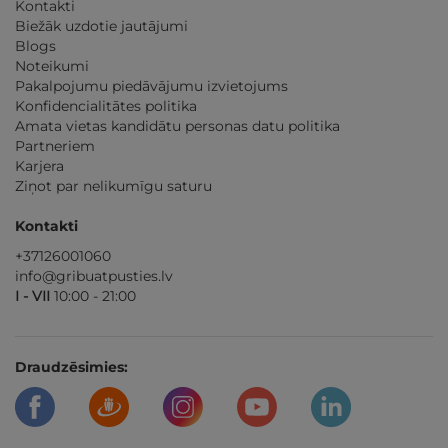
Kontakti
Biežāk uzdotie jautājumi
Blogs
Noteikumi
Pakalpojumu piedāvājumu izvietojums
Konfidencialitātes politika
Amata vietas kandidātu personas datu politika
Partneriem
Karjera
Ziņot par nelikumīgu saturu
Kontakti
+37126001060
info@gribuatpusties.lv
I - VII
10:00 - 21:00
Draudzēsimies: