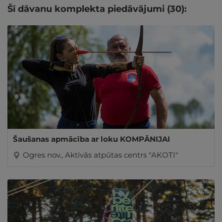
Šī dāvanu komplekta piedāvājumi (30):
Šaušanas apmācība ar loku KOMPĀNIJAI
Ogres nov., Aktīvās atpūtas centrs "AKOTI"