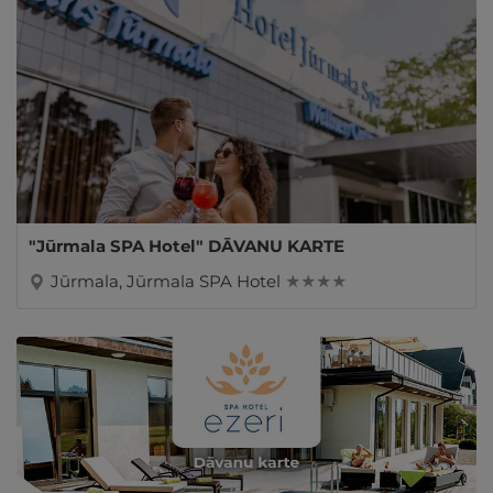
"Jūrmala SPA Hotel" DĀVANU KARTE
Jūrmala, Jūrmala SPA Hotel
★ ★ ★ ★