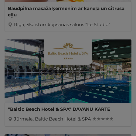
Baudpilna masāža ķermenim ar kanēļa un citrusa
eļļu
Rīga, Skaistumkopšanas salons "Le Studio"
"Baltic Beach Hotel & SPA" DĀVANU KARTE
Jūrmala, Baltic Beach Hotel & SPA
★ ★ ★ ★ ★