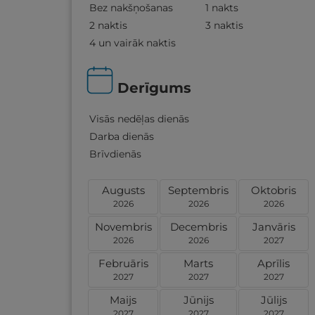
Bez nakšņošanas
1 nakts
2 naktis
3 naktis
4 un vairāk naktis
Derīgums
Visās nedēļas dienās
Darba dienās
Brīvdienās
Augusts
Septembris
Oktobris
2026
2026
2026
Novembris
Decembris
Janvāris
2026
2026
2027
Februāris
Marts
Aprīlis
2027
2027
2027
Maijs
Jūnijs
Jūlijs
2027
2027
2027