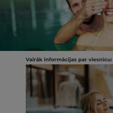
Vairāk informācijas par viesnīcu: