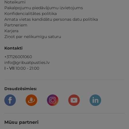
Noteikumi
Pakalpojumu piedāvājumu izvietojums
Konfidencialitātes politika
Amata vietas kandidātu personas datu politika
Partneriem
Karjera
Ziņot par nelikumīgu saturu
Kontakti
+37126001060
info@gribuatpusties.lv
I - VII
10:00 - 21:00
Draudzēsimies:
Mūsu partneri