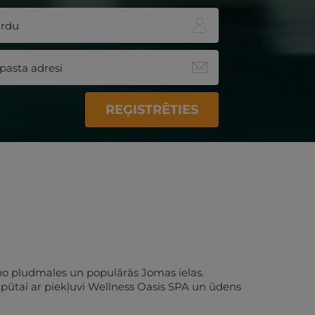
REĢISTRĒTIES
no pludmales un populārās Jomas ielas. 
pūtai ar piekļuvi Wellness Oasis SPA un ūdens 