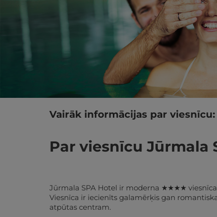
Vairāk informācijas par viesnīcu:
Par viesnīcu Jūrmala 
Jūrmala SPA Hotel ir moderna 
★★★★
 viesnīc
Viesnīca ir iecienīts galamērķis gan romantisk
atpūtas centram.