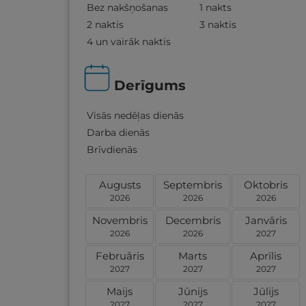
Bez nakšņošanas
1 nakts
2 naktis
3 naktis
4 un vairāk naktis
Derīgums
Visās nedēļas dienās
Darba dienās
Brīvdienās
Augusts
Septembris
Oktobris
2026
2026
2026
Novembris
Decembris
Janvāris
2026
2026
2027
Februāris
Marts
Aprīlis
2027
2027
2027
Maijs
Jūnijs
Jūlijs
2027
2027
2027