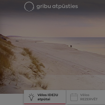
Vēlos IDEJU
Vēlos
atpūtai
REZERVĒT