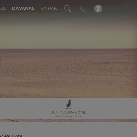
DES
DĀVANAS
VAIRĀK
!
 SPA Hotel