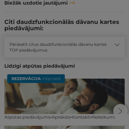
Biežāk uzdotie jautājumi
Citi daudzfunkcionālās dāvanu kartes
piedāvājumi:
Pārskatīt citus daudzfunkcionālās dāvanu kartes
TOP piedāvājumus
Līdzīgi atpūtas piedāvājumi
REZERVĀCIJA
internetā
Atpūtas piedāvājums
Apraksts
Kontakti
Noteikumi