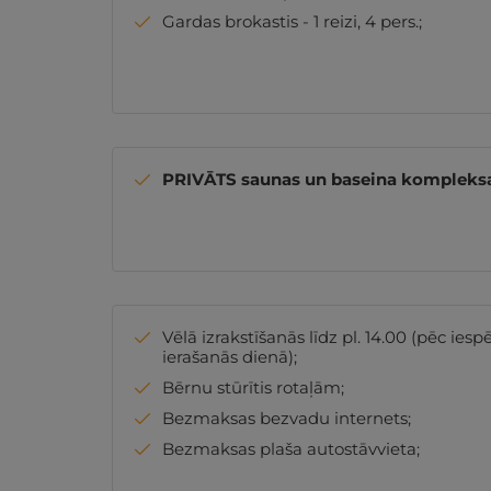
Gardas brokastis - 1 reizi, 4 pers.;
PRIVĀTS saunas un baseina komplek
Vēlā izrakstīšanās līdz pl. 14.00 (pēc iesp
ierašanās dienā);
Bērnu stūrītis rotaļām;
Bezmaksas bezvadu internets;
Bezmaksas plaša autostāvvieta;