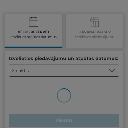
VĒLOS REZERVĒT
DĀVANAI VAI SEV
Izvēlēties atpūtas datumus
Izvēlēties piedāvājumu
Izvēlieties piedāvājumu un atpūtas datumus:
2 naktis
PĒRKU