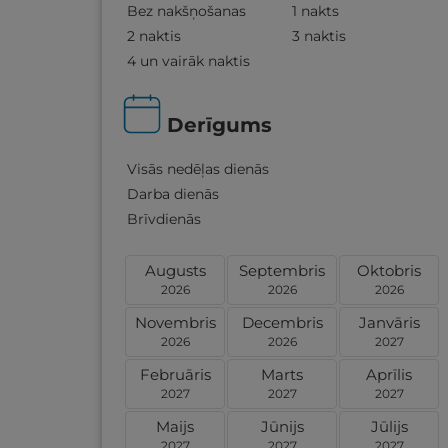
Bez nakšņošanas
1 nakts
2 naktis
3 naktis
4 un vairāk naktis
Derīgums
Visās nedēļas dienās
Darba dienās
Brīvdienās
Augusts
Septembris
Oktobris
2026
2026
2026
Novembris
Decembris
Janvāris
2026
2026
2027
Februāris
Marts
Aprīlis
2027
2027
2027
Maijs
Jūnijs
Jūlijs
2027
2027
2027