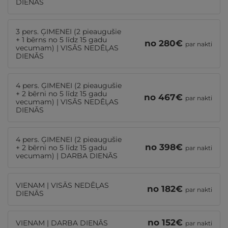
DIENĀS
3 pers. ĢIMENEI (2 pieaugušie
+ 1 bērns no 5 līdz 15 gadu
no
280
€
par nakti
vecumam) | VISĀS NEDĒĻAS
DIENĀS
4 pers. ĢIMENEI (2 pieaugušie
+ 2 bērni no 5 līdz 15 gadu
no
467
€
par nakti
vecumam) | VISĀS NEDĒĻAS
DIENĀS
4 pers. ĢIMENEI (2 pieaugušie
no
398
€
+ 2 bērni no 5 līdz 15 gadu
par nakti
vecumam) | DARBA DIENĀS
VIENAM | VISĀS NEDĒĻAS
no
182
€
par nakti
DIENĀS
no
152
€
VIENAM | DARBA DIENĀS
par nakti