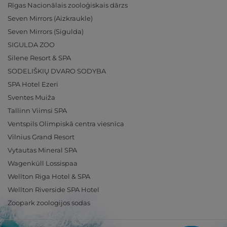
Rīgas Nacionālais zooloģiskais dārzs
Seven Mirrors (Aizkraukle)
Seven Mirrors (Sigulda)
SIGULDA ZOO
Silene Resort & SPA
SODELIŠKIŲ DVARO SODYBA
SPA Hotel Ezeri
Sventes Muiža
Tallinn Viimsi SPA
Ventspils Olimpiskā centra viesnīca
Vilnius Grand Resort
Vytautas Mineral SPA
Wagenküll Lossispaa
Wellton Riga Hotel & SPA
Wellton Riverside SPA Hotel
Zoopark zoologijos sodas