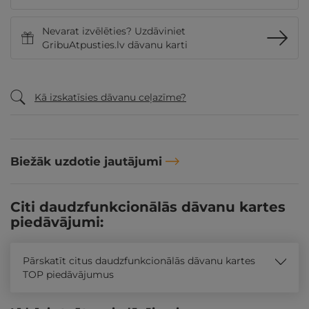
Nevarat izvēlēties? Uzdāviniet
GribuAtpusties.lv dāvanu karti
Kā izskatīsies dāvanu ceļazīme?
Biežāk uzdotie jautājumi
Citi daudzfunkcionālās dāvanu kartes
piedāvājumi:
Pārskatīt citus daudzfunkcionālās dāvanu kartes
TOP piedāvājumus