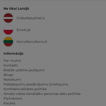
Ne tikai Latvijā
GribuAtpusties.lv
Emoti.pl
NoriuNoriuNoriu.lt
Informācija
Par mums
Kontakti
Biežāk uzdotie jautājumi
Blogs
Noteikumi
Pakalpojumu piedāvājumu izvietojums
Konfidencialitātes politika
Amata vietas kandidātu personas datu politika
Partneriem
Karjera