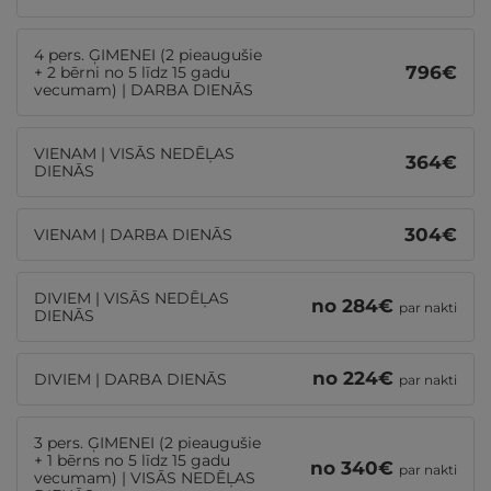
4 pers. ĢIMENEI (2 pieaugušie
796
€
+ 2 bērni no 5 līdz 15 gadu
vecumam) | DARBA DIENĀS
VIENAM | VISĀS NEDĒĻAS
364
€
DIENĀS
304
€
VIENAM | DARBA DIENĀS
DIVIEM | VISĀS NEDĒĻAS
no
284
€
par nakti
DIENĀS
no
224
€
DIVIEM | DARBA DIENĀS
par nakti
3 pers. ĢIMENEI (2 pieaugušie
+ 1 bērns no 5 līdz 15 gadu
no
340
€
par nakti
vecumam) | VISĀS NEDĒĻAS