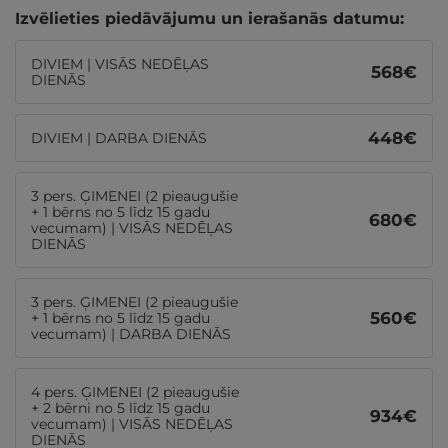
Izvēlieties piedāvājumu un ierašanās datumu:
DIVIEM | VISĀS NEDĒĻAS
568
€
DIENĀS
448
€
DIVIEM | DARBA DIENĀS
3 pers. ĢIMENEI (2 pieaugušie
+ 1 bērns no 5 līdz 15 gadu
680
€
vecumam) | VISĀS NEDĒĻAS
DIENĀS
3 pers. ĢIMENEI (2 pieaugušie
560
€
+ 1 bērns no 5 līdz 15 gadu
vecumam) | DARBA DIENĀS
4 pers. ĢIMENEI (2 pieaugušie
+ 2 bērni no 5 līdz 15 gadu
934
€
vecumam) | VISĀS NEDĒĻAS
DIENĀS