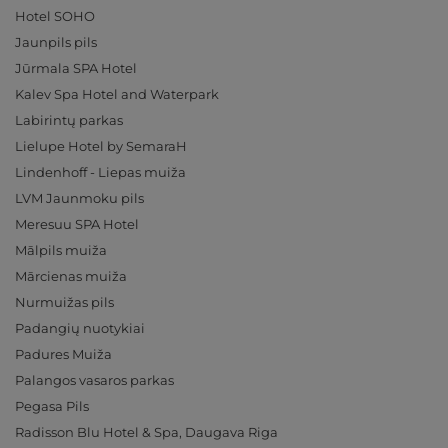
Hotel SOHO
Jaunpils pils
Jūrmala SPA Hotel
Kalev Spa Hotel and Waterpark
Labirintų parkas
Lielupe Hotel by SemaraH
Lindenhoff - Liepas muiža
LVM Jaunmoku pils
Meresuu SPA Hotel
Mālpils muiža
Mārcienas muiža
Nurmuižas pils
Padangių nuotykiai
Padures Muiža
Palangos vasaros parkas
Pegasa Pils
Radisson Blu Hotel & Spa, Daugava Riga