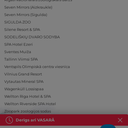
Seven Mirrors (Aizkraukle)
Seven Mirrors (Sigulda)
SIGULDA ZOO
Silene Resort & SPA
SODELIŠKIŲ DVARO SODYBA
SPA Hotel Ezeri
Sventes Muiža
Tallinn Viimsi SPA
Ventspils Olimpiskā centra viesnīca
Vilnius Grand Resort
Vytautas Mineral SPA
Wagenküll Lossispaa
Wellton Riga Hotel & SPA
Wellton Riverside SPA Hotel
Zoopark zoologijos sodas
Derīgs arī VASARĀ