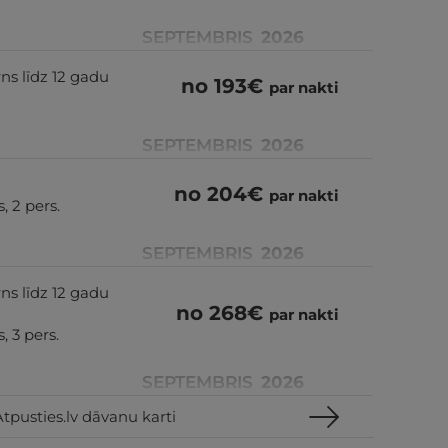
SEPTEMBRIS
2026
ns līdz 12 gadu
no
193
€
par nakti
SEPTEMBRIS
2026
no
204
€
par nakti
, 2 pers.
SEPTEMBRIS
2026
ns līdz 12 gadu
no
268
€
par nakti
, 3 pers.
SEPTEMBRIS
2026
tpusties.lv dāvanu karti