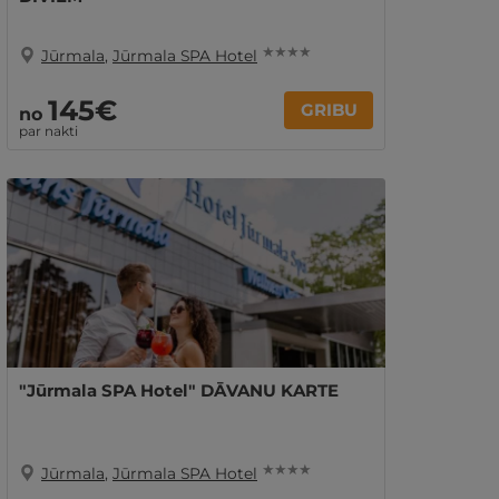
★ ★ ★ ★
Jūrmala
,
Jūrmala SPA Hotel
145€
GRIBU
no
par nakti
"Jūrmala SPA Hotel" DĀVANU KARTE
★ ★ ★ ★
Jūrmala
,
Jūrmala SPA Hotel