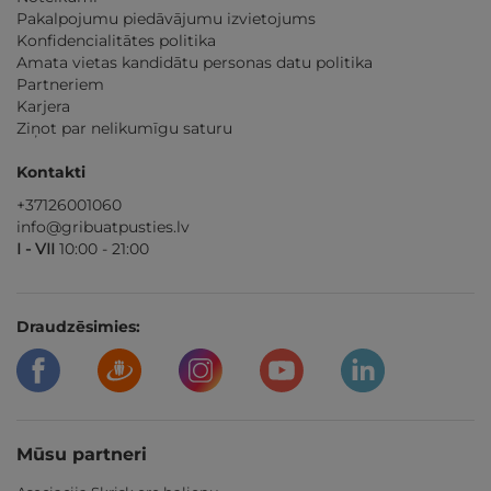
Pakalpojumu piedāvājumu izvietojums
Konfidencialitātes politika
Amata vietas kandidātu personas datu politika
Partneriem
Karjera
Ziņot par nelikumīgu saturu
Kontakti
+37126001060
info@gribuatpusties.lv
I - VII
10:00 - 21:00
Draudzēsimies:
Mūsu partneri