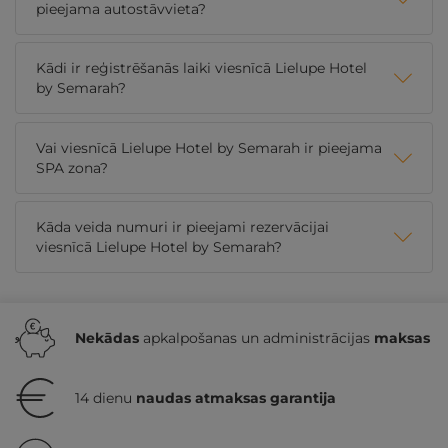
pieejama autostāvvieta?
Kādi ir reģistrēšanās laiki viesnīcā Lielupe Hotel
by Semarah?
Vai viesnīcā Lielupe Hotel by Semarah ir pieejama
SPA zona?
Kāda veida numuri ir pieejami rezervācijai
viesnīcā Lielupe Hotel by Semarah?
Nekādas
apkalpošanas un administrācijas
maksas
14 dienu
naudas atmaksas garantija