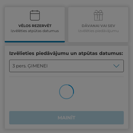
VĒLOS REZERVĒT
DĀVANAI VAI SEV
Izvēlēties atpūtas datumus
Izvēlēties piedāvājumu
Izvēlieties piedāvājumu un atpūtas datumus:
3 pers. ĢIMENEI
MAINĪT