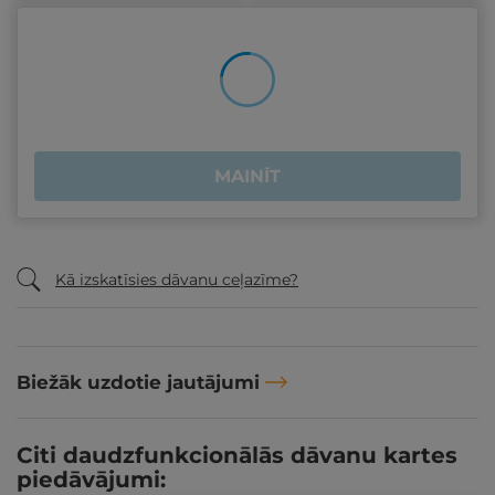
MAINĪT
Kā izskatīsies dāvanu ceļazīme?
Biežāk uzdotie jautājumi
Citi daudzfunkcionālās dāvanu kartes
piedāvājumi: